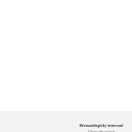
Dermatologicky testované
Clinically tested