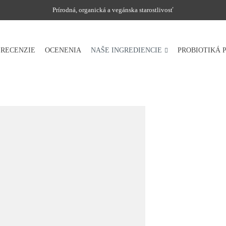
Prírodná, organická a vegánska starostlivosť
RECENZIE
OCENENIA
NAŠE INGREDIENCIE
PROBIOTIKÁ