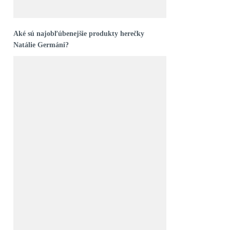
Aké sú najobľúbenejšie produkty herečky
Natálie Germáni?