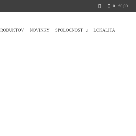
0
€0,00
 PRODUKTOV
NOVINKY
SPOLOČNOSŤ
LOKALITA