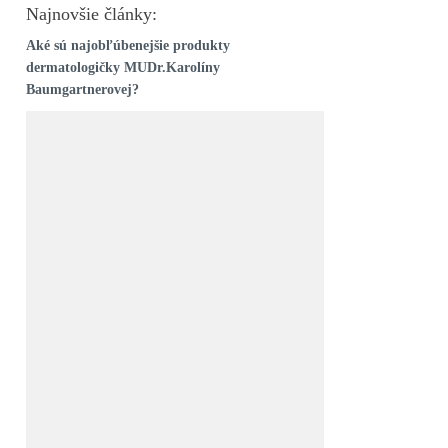
Najnovšie články:
Aké sú najobľúbenejšie produkty
dermatologičky MUDr.Karolíny
Baumgartnerovej?