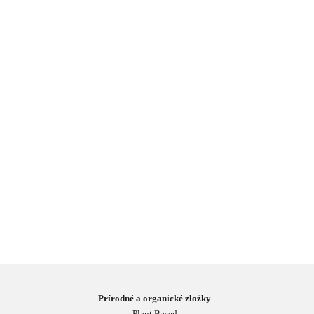
Prírodné a organické zložky
Plant Based