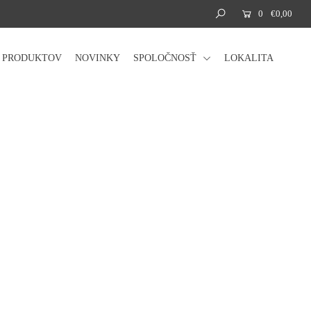
0
€0,00
Á PRODUKTOV
NOVINKY
SPOLOČNOSŤ
LOKALITA