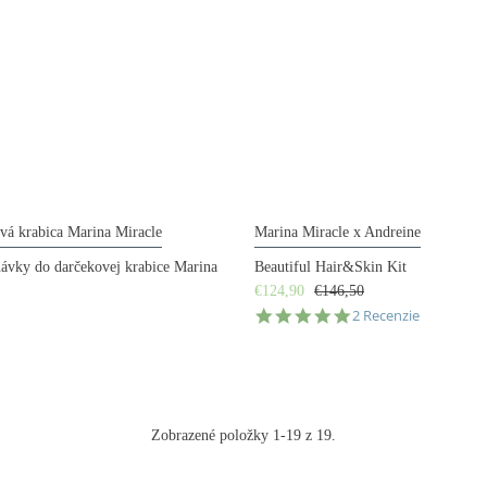
vá krabica Marina Miracle
Marina Miracle x Andreine
návky do darčekovej krabice Marina
Beautiful Hair&Skin Kit
€124,90
€146,50
5.0
2 Recenzie
star
rating
Zobrazené položky 1-19 z 19.