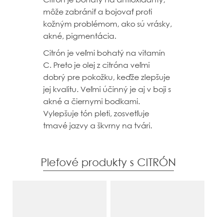
môže zabrániť a bojovať proti
kožným problémom, ako sú vrásky,
akné, pigmentácia.
Citrón je veľmi bohatý na vitamín
C. Preto je olej z citróna veľmi
dobrý pre pokožku, keďže zlepšuje
jej kvalitu. Veľmi účinný je aj v boji s
akné a čiernymi bodkami.
Vylepšuje tón pleti, zosvetľuje
tmavé jazvy a škvrny na tvári.
Pleťové produkty s CITRÓN