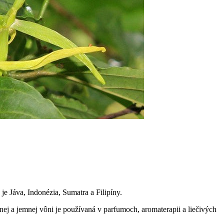
e Jáva, Indonézia, Sumatra a Filipíny.
j a jemnej vôni je používaná v parfumoch, aromaterapii a liečivých