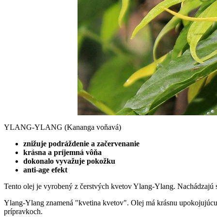
YLANG-YLANG (Kananga voňavá)
znižuje podráždenie a začervenanie
krásna a príjemná vôňa
dokonalo vyvažuje pokožku
anti-age efekt
Tento olej je vyrobený z čerstvých kvetov Ylang-Ylang. Nachádzajú s
Ylang-Ylang znamená "kvetina kvetov". Olej má krásnu upokojujúcu a
prípravkoch.