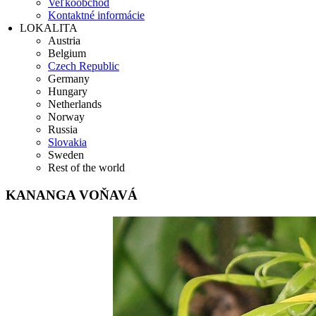
Veľkoobchod
Kontaktné informácie
LOKALITA
Austria
Belgium
Czech Republic
Germany
Hungary
Netherlands
Norway
Russia
Slovakia
Sweden
Rest of the world
KANANGA VOŇAVÁ