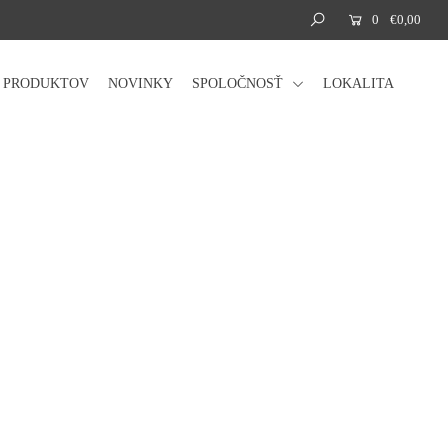
0
€0,00
Á PRODUKTOV
NOVINKY
SPOLOČNOSŤ
LOKALITA