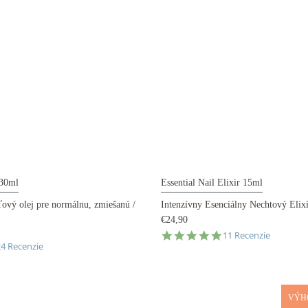
 30ml
Essential Nail Elixir 15ml
ťový olej pre normálnu, zmiešanú /
Intenzívny Esenciálny Nechtový Elix
€24,90
4.8
11 Recenzie
.8
24 Recenzie
star
tar
rating
ating
VÝH