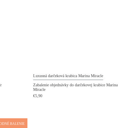
Luxusná darčeková krabica Marina Miracle
ír
Zabalenie objednávky do darčekovej krabice Marina
Miracle
€5,90
ODNÉ BALENIE