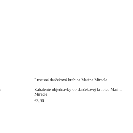
Luxusná darčeková krabica Marina Miracle
ír
Zabalenie objednávky do darčekovej krabice Marina
Miracle
€5,90