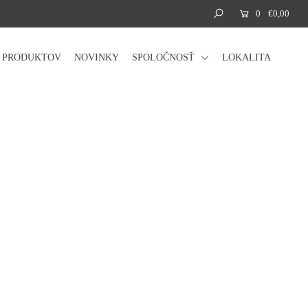
0
€0,00
Á PRODUKTOV
NOVINKY
SPOLOČNOSŤ
LOKALITA