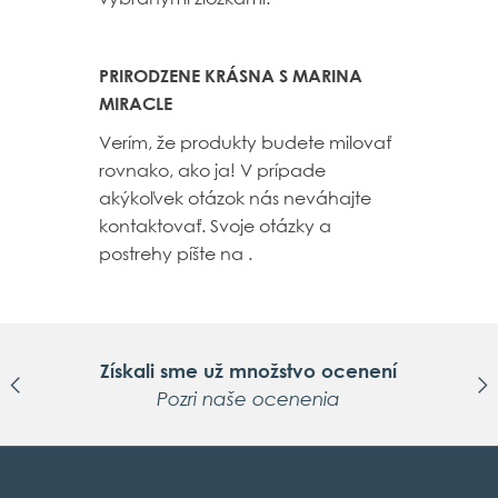
PRIRODZENE KRÁSNA S MARINA
MIRACLE
Verím, že produkty budete milovať
rovnako, ako ja! V prípade
akýkoľvek otázok nás neváhajte
kontaktovať. Svoje otázky a
postrehy píšte na .
Získali sme už množstvo ocenení
Pozri naše ocenenia