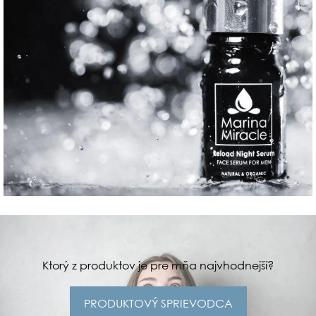
Ktorý z produktov je pre mňa najvhodnejší?
PRODUKTOVÝ SPRIEVODCA