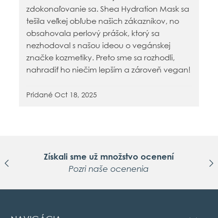
zdokonaľovanie sa. Shea Hydration Mask sa
tešila veľkej obľube našich zákazníkov, no
obsahovala perlový prášok, ktorý sa
nezhodoval s našou ideou o vegánskej
značke kozmetiky. Preto sme sa rozhodli,
nahradiť ho niečim lepším a zároveň vegan!
Pridané
Oct 18, 2025
Získali sme už množstvo ocenení
Pozri naše ocenenia