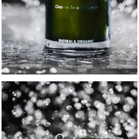
Prečítajte si zvyšok príbehu vzniku značky
Marina Miracle TU.