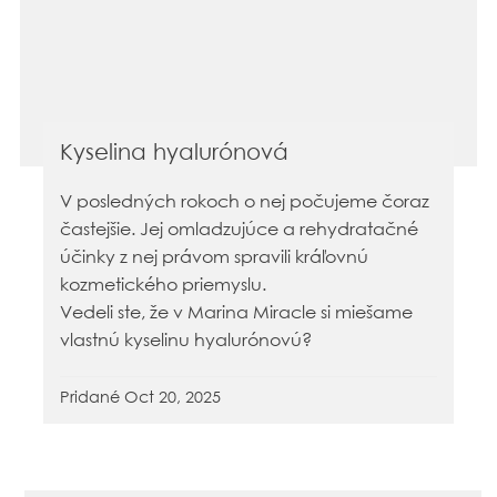
Kyselina hyalurónová
V posledných rokoch o nej počujeme čoraz
častejšie. Jej omladzujúce a rehydratačné
účinky z nej právom spravili kráľovnú
kozmetického priemyslu.
Vedeli ste, že v Marina Miracle si miešame
vlastnú kyselinu hyalurónovú?
Pridané
Oct 20, 2025