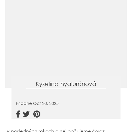
Kyselina hyalurónová
Pridané
Oct 20, 2025
V posledných rokoch o nej počujeme čoraz