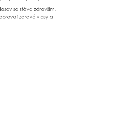
lasov sa stáva zdravším,
porovať zdravé vlasy a