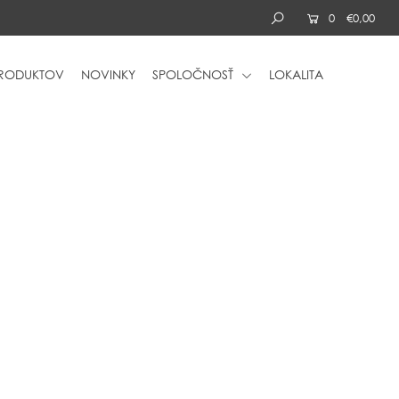
0
€0,00
PRODUKTOV
NOVINKY
SPOLOČNOSŤ
LOKALITA