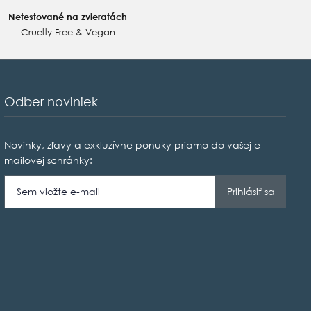
Netestované na zvieratách
Cruelty Free & Vegan
Odber noviniek
Novinky, zľavy a exkluzívne ponuky priamo do vašej e-
mailovej schránky: