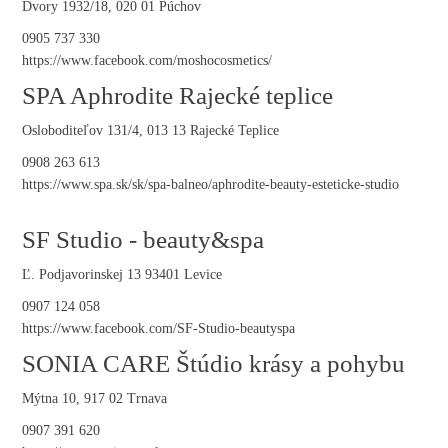
Dvory 1932/18, 020 01 Púchov
0905 737 330
https://www.facebook.com/moshocosmetics/
SPA Aphrodite Rajecké teplice
Osloboditeľov 131/4, 013 13 Rajecké Teplice
0908 263 613
https://www.spa.sk/sk/spa-balneo/aphrodite-beauty-esteticke-studio
SF Studio - beauty&spa
Ľ. Podjavorinskej 13 93401 Levice
0907 124 058
https://www.facebook.com/SF-Studio-beautyspa
SONIA CARE Štúdio krásy a pohybu
Mýtna 10, 917 02 Trnava
0907 391 620