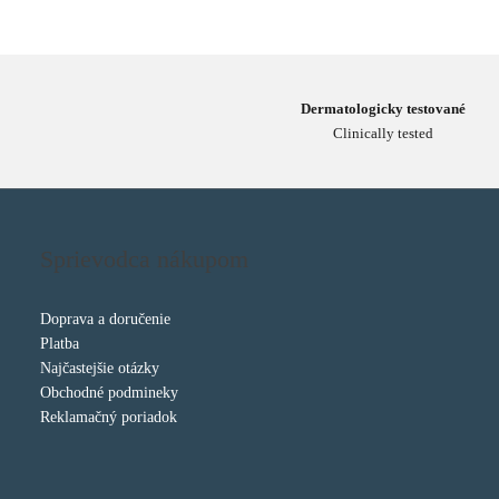
Dermatologicky testované
Clinically tested
Sprievodca nákupom
Doprava a doručenie
Platba
Najčastejšie otázky
Obchodné podmineky
Reklamačný poriadok