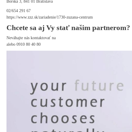
Borská 3, 841 01 Bratislava
02/654 291 67
https://www.zzz.sk/zariadenie/1730-zuzana-centrum
Chcete sa aj Vy stať našim partnerom?
Neváhajte nás kontaktovať na
alebo 0910 80 40 80