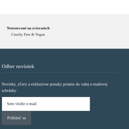
Netestované na zvieratách
Cruelty Free & Vegan
Odber noviniek
Novinky, zľavy a exkluzívne ponuky priamo do vašej e-mailovej
schránky: