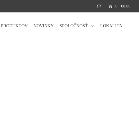
0
€0,00
Á PRODUKTOV
NOVINKY
SPOLOČNOSŤ
LOKALITA