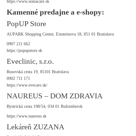
https://www.soniacare.sk
Kamenné predajne a e-shopy:
PopUP Store
AUPARK Shopping Center, Einsteinova 18, 851 01 Bratislava
0907 211 662
https://popupstore.sk
Eveclinic, s.r.o.
Rusovská cesta 19, 85101 Bratislava
0902 711 171
https://www.evecare.sk/
NAUREUS – DOM ZDRAVIA
Bystrická cesta 198/54, 034 01 Ružomberok
https://www.naureus.sk
Lekáreň ZUZANA