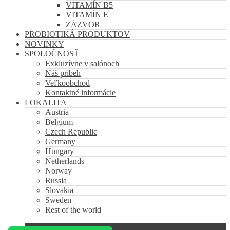
VITAMÍN B5
VITAMÍN E
ZÁZVOR
PROBIOTIKÁ PRODUKTOV
NOVINKY
SPOLOČNOSŤ
Exkluzívne v salónoch
Náš príbeh
Veľkoobchod
Kontaktné informácie
LOKALITA
Austria
Belgium
Czech Republic
Germany
Hungary
Netherlands
Norway
Russia
Slovakia
Sweden
Rest of the world