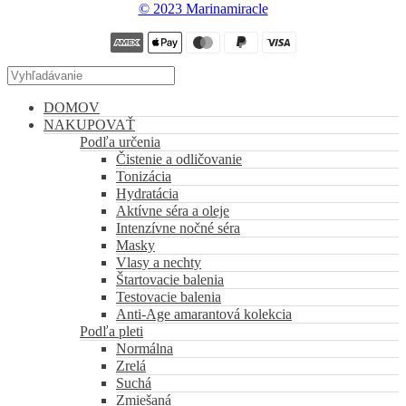
© 2023 Marinamiracle
DOMOV
NAKUPOVAŤ
Podľa určenia
Čistenie a odličovanie
Tonizácia
Hydratácia
Aktívne séra a oleje
Intenzívne nočné séra
Masky
Vlasy a nechty
Štartovacie balenia
Testovacie balenia
Anti-Age amarantová kolekcia
Podľa pleti
Normálna
Zrelá
Suchá
Zmiešaná