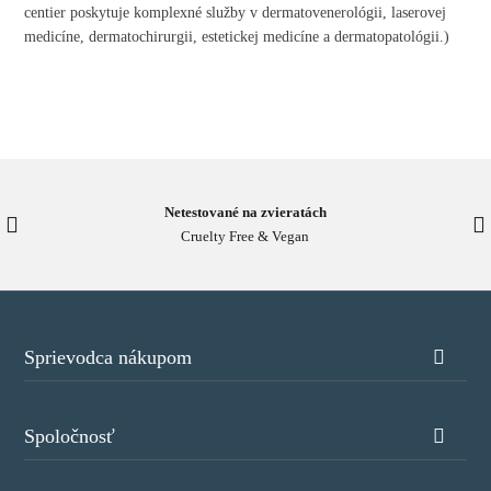
centier poskytuje komplexné služby v dermatovenerológii, laserovej
medicíne, dermatochirurgii, estetickej medicíne a dermatopatológii.)
Netestované na zvieratách
Cruelty Free & Vegan
Sprievodca nákupom
Spoločnosť