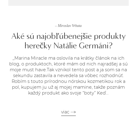
– Miroslav Vrbata
Aké sú najobľúbenejšie produkty
herečky Natálie Germáni?
,,Marina Miracle ma oslovila na krátky článok na ich
blog, o produktoch, ktoré mám od nich najradšej a sú
moje must have.Tak vznikol tento post a ja som sa na
sekundu zastavila a nevedela sa vôbec rozhodnúť.
Robím s touto prírodnou nórskou kozmetikou rok a
pol, kupujem ju už aj mojej mamine, takže poznám
každý produkt ako svoje “boty” Keď...
viac