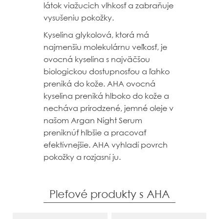
látok viažucich vlhkosť a zabraňuje
vysušeniu pokožky.
Kyselina glykolová, ktorá má
najmenšiu molekulárnu veľkosť, je
ovocná kyselina s najväčšou
biologickou dostupnosťou a ľahko
preniká do kože. AHA ovocná
kyselina preniká hlboko do kože a
necháva prirodzené, jemné oleje v
našom Argan Night Serum
preniknúť hlbšie a pracovať
efektívnejšie. AHA vyhladí povrch
pokožky a rozjasní ju.
Pleťové produkty s AHA