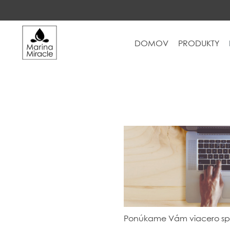
DOMOV
PRODUKTY
DOMOV
PRODUKTY
INGREDIENCIE
O NÁS
RECENZIE
KONTAKT
NOVINKY
PROBIOTIKÁ
Ponúkame Vám viacero spôs