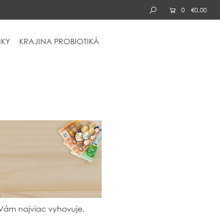
0
€0,00
KY
KRAJINA
PROBIOTIKÁ
Vám najviac vyhovuje.