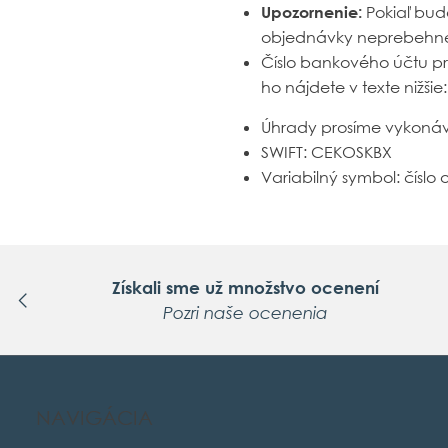
Upozornenie:
Pokiaľ bu
objednávky neprebehne 
Číslo bankového účtu pr
ho nájdete v texte nižšie:
Úhrady prosíme vykonáv
SWIFT:
CEKOSKBX
Variabilný symbol: číslo
Získali sme už množstvo ocenení
Pozri naše ocenenia
NAVIGÁCIA