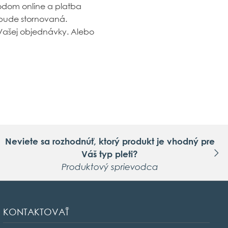
odom online a platba
bude stornovaná.
Vašej objednávky. Alebo
Neviete sa rozhodnúť, ktorý produkt je vhodný pre
Váš typ pleti?
Produktový sprievodca
KONTAKTOVAŤ