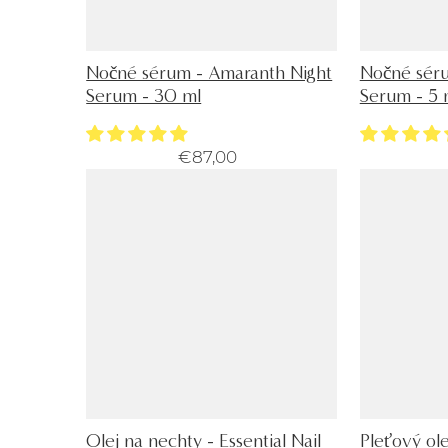
Nočné sérum - Amaranth Night
Nočné séru
Serum - 30 ml
Serum - 5 
€87,00
Olej na nechty - Essential Nail
Pleťový ol