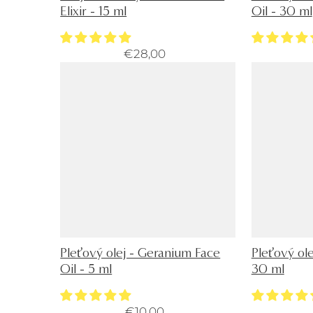
Elixir - 15 ml
Oil - 30 ml
€28,00
Pleťový olej - Geranium Face
Pleťový ole
Oil - 5 ml
30 ml
€10,00