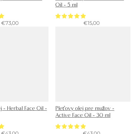
Oil - 5 ml
€73,00
€15,00
j - Herbal Face Oil -
Pleťovy olej pre mužov -
Active Face Oil - 30 ml
€43,00
€43,00