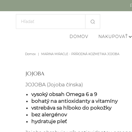
DOMOV
NAKUPOVAŤ
Domov
|
MARINA MIRACLE - PRÍRODNÁ KOZMETIKA JOJOBA
JOJOBA
JOJOBA (Jojoba čínska)
vysoký obsah Omega 6 a 9
bohatý na antioxidanty a vitamíny
vstrebáva sa hlboko do pokožky
bez alergénov
hydratuje pleť