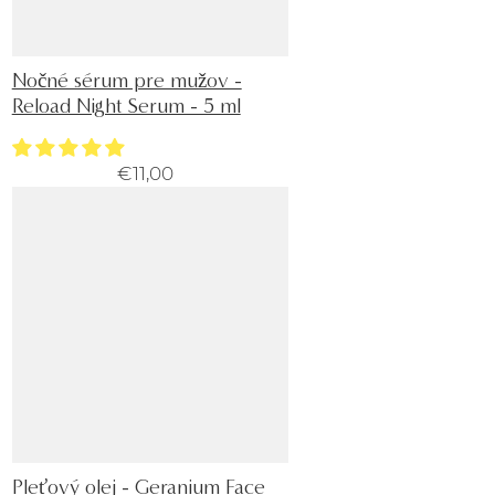
Nočné sérum pre mužov -
Reload Night Serum - 5 ml
€11,00
Pleťový olej - Geranium Face