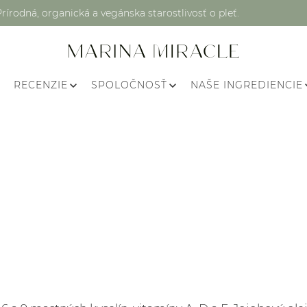
Prírodná, organická a vegánska starostlivosť o pleť.
RECENZIE
SPOLOČNOSŤ
NAŠE INGREDIENCIE