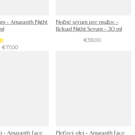
m - Amaranth Night
Nočné sérum pre mužov -
ml
Reload Night Serum - 30 ml
€59,00
€17,00
ej - Amaranth Face
Pleťový olej - Amaranth Face