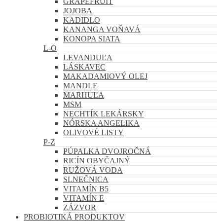
GRAPEFRUIT
JOJOBA
KADIDLO
KANANGA VOŇAVÁ
KONOPA SIATA
L-O
LEVANDUĽA
LÁSKAVEC
MAKADAMIOVÝ OLEJ
MANDLE
MARHUĽA
MSM
NECHTÍK LEKÁRSKY
NÓRSKA ANGELIKA
OLIVOVÉ LISTY
P-Z
PÚPALKA DVOJROČNÁ
RICÍN OBYČAJNÝ
RUŽOVÁ VODA
SLNEČNICA
VITAMÍN B5
VITAMÍN E
ZÁZVOR
PROBIOTIKÁ PRODUKTOV