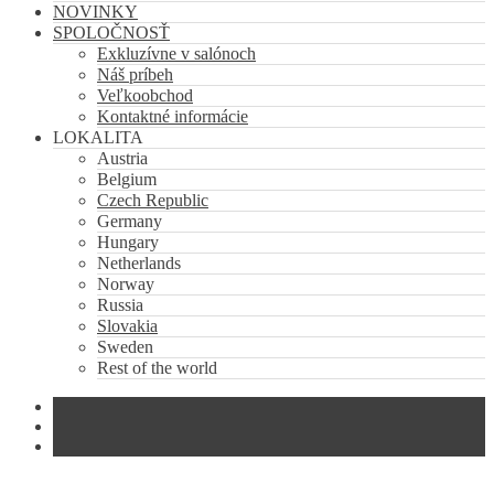
NOVINKY
SPOLOČNOSŤ
Exkluzívne v salónoch
Náš príbeh
Veľkoobchod
Kontaktné informácie
LOKALITA
Austria
Belgium
Czech Republic
Germany
Hungary
Netherlands
Norway
Russia
Slovakia
Sweden
Rest of the world