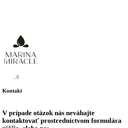
Prírodná, organická a vegánska starostlivosť
0
Kontakt
V prípade otázok nás neváhajte
kontaktovať prostredníctvom formulára