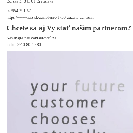
Borská 3, 841 01 Bratislava
02/654 291 67
https://www.zzz.sk/zariadenie/1730-zuzana-centrum
Chcete sa aj Vy stať našim partnerom?
Neváhajte nás kontaktovať na
alebo 0910 80 40 80