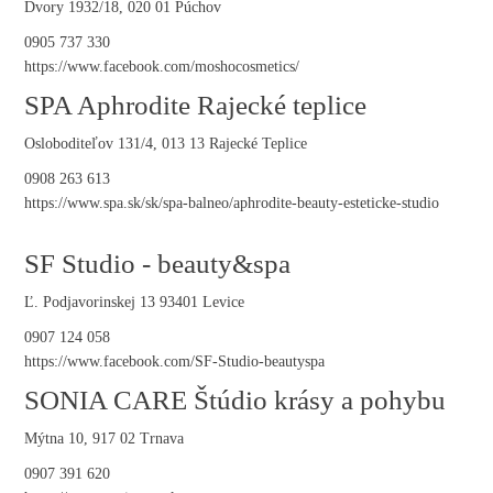
Dvory 1932/18, 020 01 Púchov
0905 737 330
https://www.facebook.com/moshocosmetics/
SPA Aphrodite Rajecké teplice
Osloboditeľov 131/4, 013 13 Rajecké Teplice
0908 263 613
https://www.spa.sk/sk/spa-balneo/aphrodite-beauty-esteticke-studio
SF Studio - beauty&spa
Ľ. Podjavorinskej 13 93401 Levice
0907 124 058
https://www.facebook.com/SF-Studio-beautyspa
SONIA CARE Štúdio krásy a pohybu
Mýtna 10, 917 02 Trnava
0907 391 620