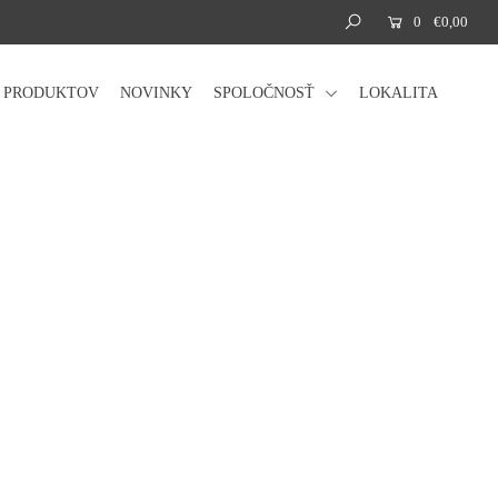
0
€0,00
Á PRODUKTOV
NOVINKY
SPOLOČNOSŤ
LOKALITA