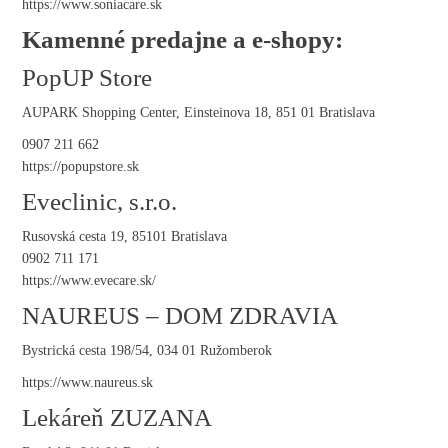
https://www.soniacare.sk
Kamenné predajne a e-shopy:
PopUP Store
AUPARK Shopping Center, Einsteinova 18, 851 01 Bratislava
0907 211 662
https://popupstore.sk
Eveclinic, s.r.o.
Rusovská cesta 19, 85101 Bratislava
0902 711 171
https://www.evecare.sk/
NAUREUS – DOM ZDRAVIA
Bystrická cesta 198/54, 034 01 Ružomberok
https://www.naureus.sk
Lekáreň ZUZANA