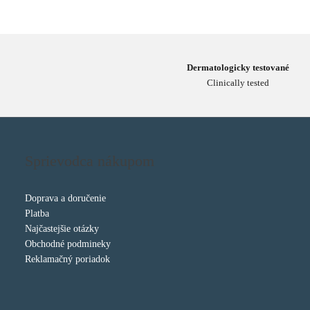
Dermatologicky testované
Clinically tested
Sprievodca nákupom
Doprava a doručenie
Platba
Najčastejšie otázky
Obchodné podmineky
Reklamačný poriadok