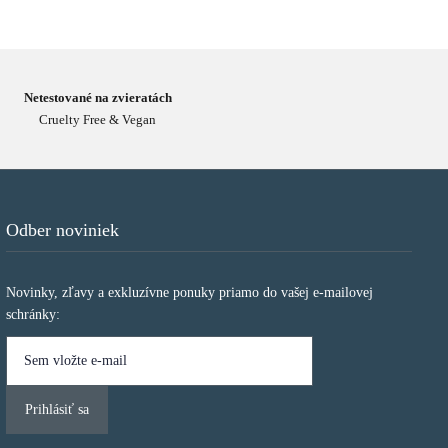
Netestované na zvieratách
Cruelty Free & Vegan
Odber noviniek
Novinky, zľavy a exkluzívne ponuky priamo do vašej e-mailovej
schránky: