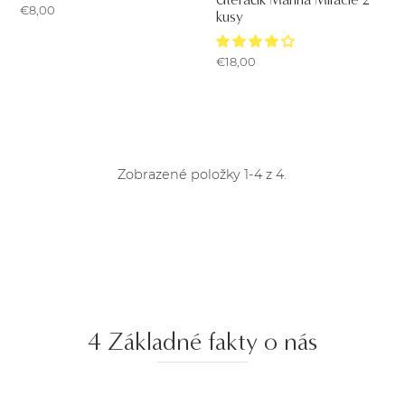
€8,00
kusy
€18,00
Zobrazené položky 1-4 z 4.
4 Základné fakty o nás