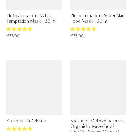
Pleťová maska - White
Pleťová maska - Super Skin
Temptation Mask - 30 ml
Food Mask - 30 ml
€33,00
€33,00
Kozmetická čelenka
Krásne darčekové balenie -
Organický Mušelínový
Uteráčik Marina Miracle 2