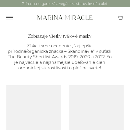
Prírodná, organická a vegánska starostlivosť o pleť.
Zobrazuje všetky tvárové masky
Získali sme ocenenie „Najlepšia
prírodná/organická značka – Škandinávie“ v súťaži
The Beauty Shortlist Awards 2019, 2020 a 2022, čo
je najväčšie a najznámejšie udeľovanie cien
organickej starostlivosti o pleť na svete!