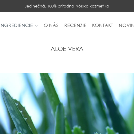
Jedinečná, 100% prírodná Nórska kozmetika
INGREDIENCIE
O NÁS
RECENZIE
KONTAKT
NOVIN
ALOE VERA