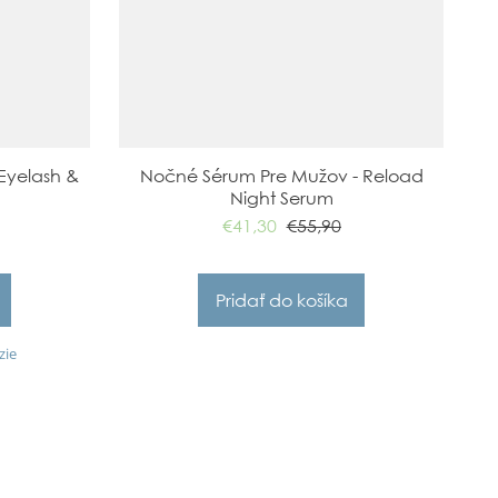
 Eyelash &
Nočné Sérum Pre Mužov - Reload
Night Serum
€41,30
€55,90
zie