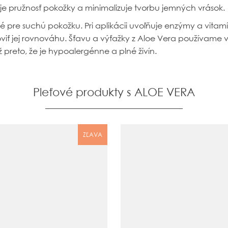
je pružnosť pokožky a minimalizuje tvorbu jemných vrások.
é pre suchú pokožku. Pri aplikácii
uvoľňuje enzýmy a vitamí
ť jej rovnováhu. Šťavu a výťažky z Aloe Vera používame v
ž preto, že je hypoalergénne a plné živín.
Pleťové produkty s ALOE VERA
ZĽAVA