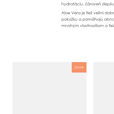
hydratáciu. Zároveň zlepšu
Aloe Vera je tiež veľmi dobr
pokožku a pomáhajú obnovi
mnohým
vlastnostiam a tie
ZĽAVA