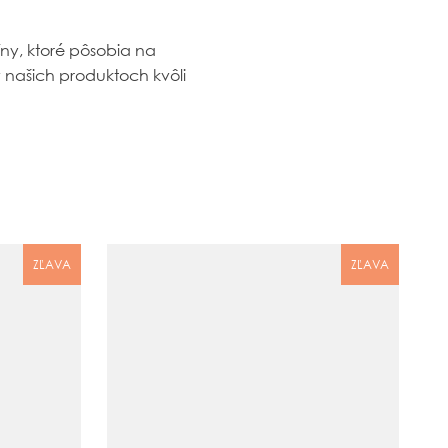
ny, ktoré pôsobia na
 našich produktoch kvôli
ZĽAVA
ZĽAVA