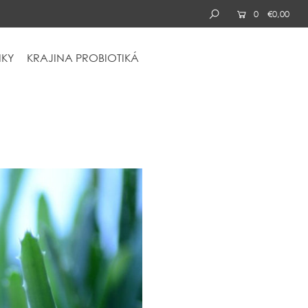
0
€0,00
KY
KRAJINA
PROBIOTIKÁ