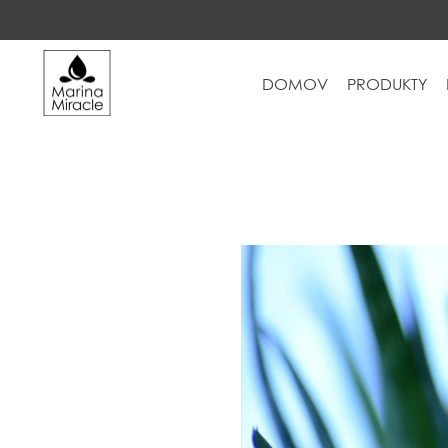
DOMOV
PRODUKTY
DOMOV
PRODUKTY
INGREDIENCIE
O NÁS
RECENZIE
KONTAKT
NOVINKY
PROBIOTIKÁ