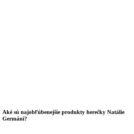
Aké sú najobľúbenejšie produkty herečky Natálie
Germáni?