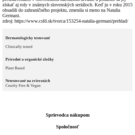
získať aj roly v známych slovenských seriáloch. Keď ju v roku 2015
obsadili do zahraničného projektu, zmenila si meno na Natalia
Germani.
zdroj: https://www.csfd.sk/tvorca/153254-natalia-germani/prehlad/
Dermatologicky testované
Clinically tested
Prírodné a organické zložky
Plant Based
Netestované na zvieratách
Cruelty Free & Vegan
Sprievodca nákupom
Spoločnosť