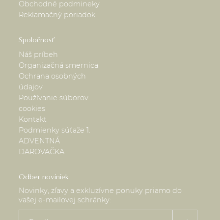
Obchodné podmineky
Reklamačný poriadok
Spoločnosť
Náš príbeh
Organizačná smernica
Ochrana osobných
údajov
Používanie súborov
cookies
Kontakt
Podmienky súťaže 1.
ADVENTNÁ
DAROVAČKA
Odber noviniek
Novinky, zľavy a exkluzívne ponuky priamo do
vašej e-mailovej schránky: