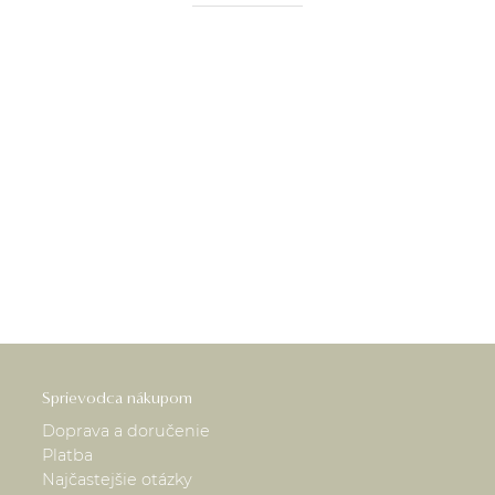
Sprievodca nákupom
Doprava a doručenie
Platba
Najčastejšie otázky