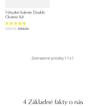
Výhodné balenie Double
Cleanse Kit
€89,00
€93,00
Zobrazené položky 1-1 z 1.
4 Základné fakty o nás