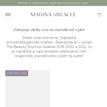
Prírodná, organická a vegánska starostlivosť o pleť.
Zobrazuje všetky sety na starostlivosť o pleť
Získali sme ocenenie „Najlepšia
prírodná/organická značka – Škandinávie“ v súťaži
The Beauty Shortlist Awards 2019, 2020 a 2022, čo
je najväčšie a najznámejšie udeľovanie cien
organickej starostlivosti o pleť na svete!
UŠETRILI STE