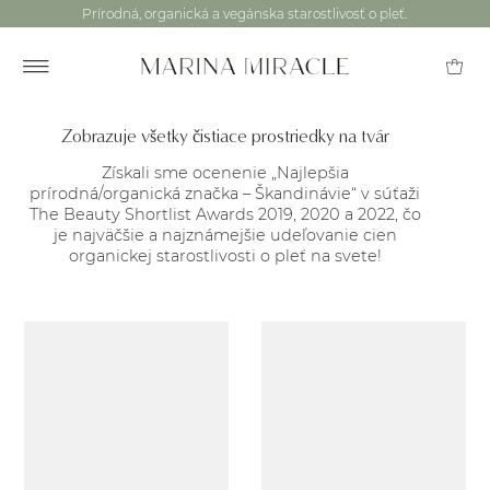
Prírodná, organická a vegánska starostlivosť o pleť.
Zobrazuje všetky čistiace prostriedky na tvár
Získali sme ocenenie „Najlepšia
prírodná/organická značka – Škandinávie“ v súťaži
The Beauty Shortlist Awards 2019, 2020 a 2022, čo
je najväčšie a najznámejšie udeľovanie cien
organickej starostlivosti o pleť na svete!