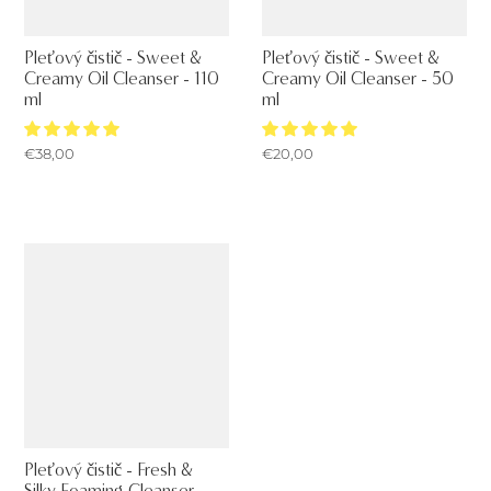
Pleťový čistič - Sweet &
Pleťový čistič - Sweet &
Creamy Oil Cleanser - 110
Creamy Oil Cleanser - 50
ml
ml
€38,00
€20,00
Pleťový čistič - Fresh &
Silky Foaming Cleanser -