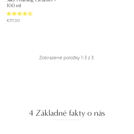
100 ml
€37,00
Zobrazené položky 1-3 z 3.
4 Základné fakty o nás