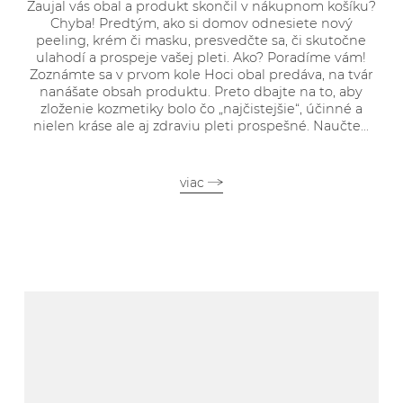
Zaujal vás obal a produkt skončil v nákupnom košíku?
Chyba! Predtým, ako si domov odnesiete nový
peeling, krém či masku, presvedčte sa, či skutočne
ulahodí a prospeje vašej pleti. Ako? Poradíme vám!
Zoznámte sa v prvom kole Hoci obal predáva, na tvár
nanášate obsah produktu. Preto dbajte na to, aby
zloženie kozmetiky bolo čo „najčistejšie“, účinné a
nielen kráse ale aj zdraviu pleti prospešné. Naučte...
viac