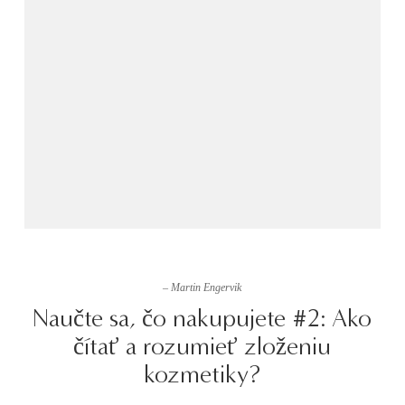
– Martin Engervik
Naučte sa, čo nakupujete #2: Ako
čítať a rozumieť zloženiu
kozmetiky?