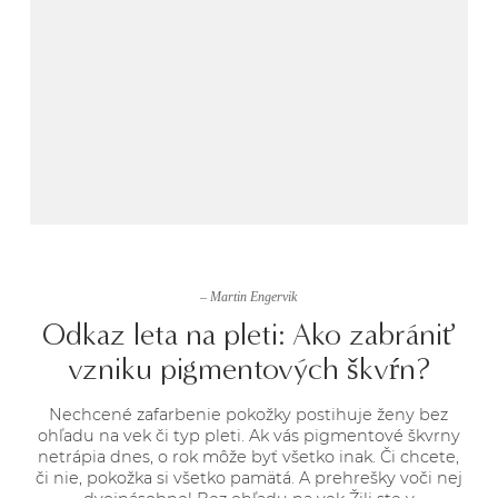
– Martin Engervik
Odkaz leta na pleti: Ako zabrániť
vzniku pigmentových škvŕn?
Nechcené zafarbenie pokožky postihuje ženy bez
ohľadu na vek či typ pleti. Ak vás pigmentové škvrny
netrápia dnes, o rok môže byť všetko inak. Či chcete,
či nie, pokožka si všetko pamätá. A prehrešky voči nej