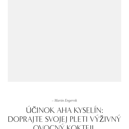
– Martin Engervik
ÚČINOK AHA KYSELÍN:
DOPRAJTE SVOJEJ PLETI VÝŽIVNÝ
OVOCNÝ KOKTEJL