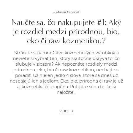
– Martin Engervik
Naučte sa, čo nakupujete #1: Aký
je rozdiel medzi prírodnou, bio,
eko či raw kozmetikou?
Strácate sa v množstve kozmetických výrobkov a
neviete si vybrať ten, ktorý skutočne ukrýva to, čo
sľubuje v zložení? Ak nepoznáte rozdiely medzi
prírodnou, eko, bio či raw kozmetikou, nechajte si
poradiť. Už nielen jedlo 4 slová, ktoré sa dnes už
nespájajú len s jedlom. Eko, bio, prírodná či raw je už
aj kozmetika či drogéria. Potrpíte si na to, čo si
naložíte...
viac