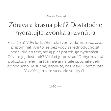
– Martin Engervik
Zdravá a krásna pleť? Dostatočne
hydratujte zvonka aj zvnútra
Fakt, že až 70% ľudského tela tvorí voda, netreba azda
pripomínáť. Ani to, že bez vody sa jednoducho žiť
nedá. Nielen telo, ale aj pleť potrebuje hydratáciu.
Dávate jej dostatok? Vzhľad ju prezradí Dehydrovanú
pokožku, nielen na tvári ale aj na tele spoznáte veľmi
jednoducho. Je suchá, napnutá, bez lesku – bez života.
Vo väčšej miere sa tvoria vrásky či...
viac