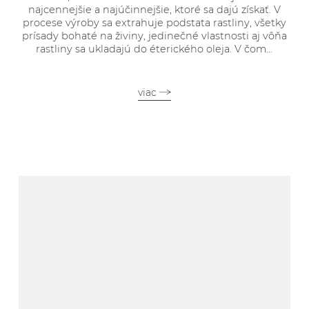
najcennejšie a najúčinnejšie, ktoré sa dajú získať. V
procese výroby sa extrahuje podstata rastliny, všetky
prísady bohaté na živiny, jedinečné vlastnosti aj vôňa
rastliny sa ukladajú do éterického oleja. V čom...
viac