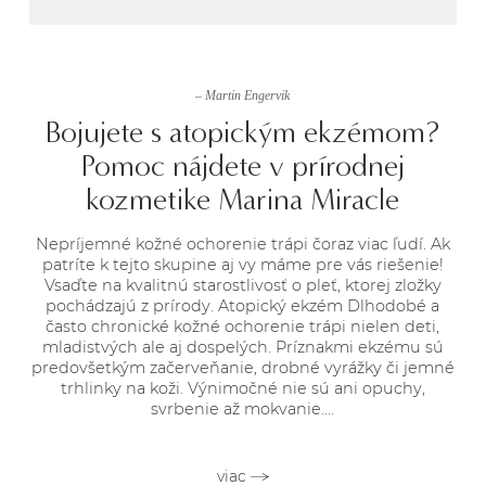
– Martin Engervik
Bojujete s atopickým ekzémom?
Pomoc nájdete v prírodnej
kozmetike Marina Miracle
Nepríjemné kožné ochorenie trápi čoraz viac ľudí. Ak
patríte k tejto skupine aj vy máme pre vás riešenie!
Vsaďte na kvalitnú starostlivosť o pleť, ktorej zložky
pochádzajú z prírody. Atopický ekzém Dlhodobé a
často chronické kožné ochorenie trápi nielen deti,
mladistvých ale aj dospelých. Príznakmi ekzému sú
predovšetkým začerveňanie, drobné vyrážky či jemné
trhlinky na koži. Výnimočné nie sú ani opuchy,
svrbenie až mokvanie....
viac