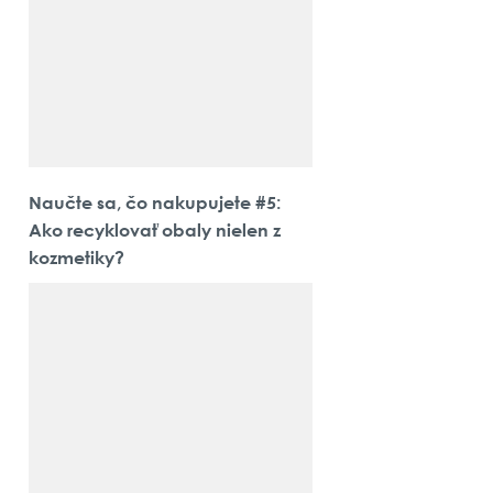
Naučte sa, čo nakupujete #5:
Ako recyklovať obaly nielen z
kozmetiky?