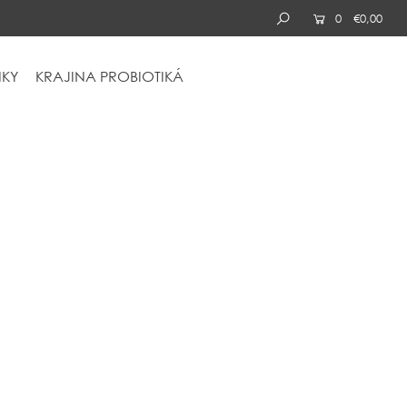
0
€0,00
KY
KRAJINA
PROBIOTIKÁ