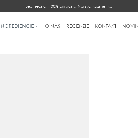
Jedinečná, 100% prírodná Nórska kozmetika
INGREDIENCIE
O NÁS
RECENZIE
KONTAKT
NOVIN