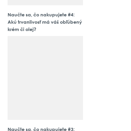
Naučte sa, čo nakupujete #4:
Akú trvanlivosť má váš obľúbený
krém či olej?
Naučte sa, čo nakupujete #3: