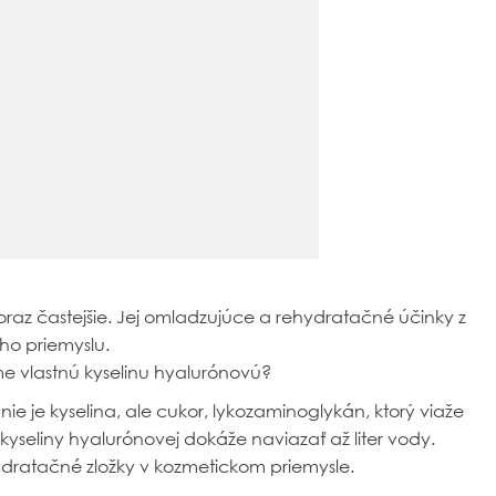
az častejšie. Jej omladzujúce a rehydratačné účinky z
ho priemyslu.
ame vlastnú kyselinu hyalurónovú?
nie je kyselina, ale cukor, lykozaminoglykán, ktorý viaže
yseliny hyalurónovej dokáže naviazať až liter vody.
ydratačné zložky v kozmetickom priemysle.