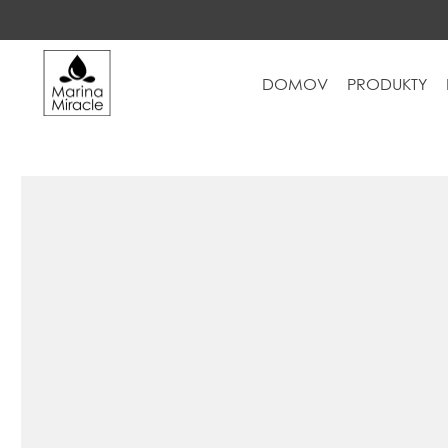
DOMOV
PRODUKTY
DOMOV
PRODUKTY
INGREDIENCIE
O NÁS
RECENZIE
KONTAKT
NOVINKY
PROBIOTIKÁ