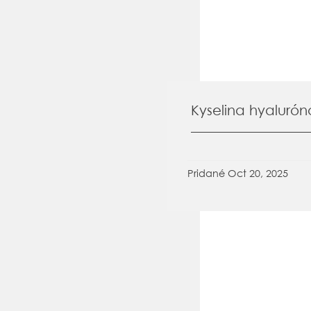
Kyselina hyaluró
Pridané
Oct 20, 2025