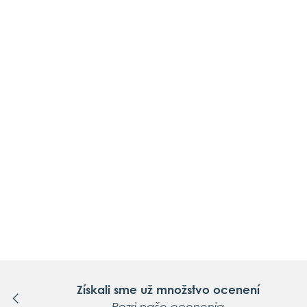
Získali sme už množstvo ocenení
Pozri naše ocenenia