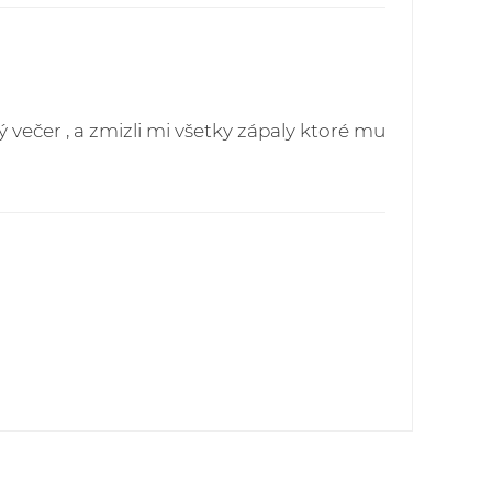
 večer , a zmizli mi všetky zápaly ktoré mu