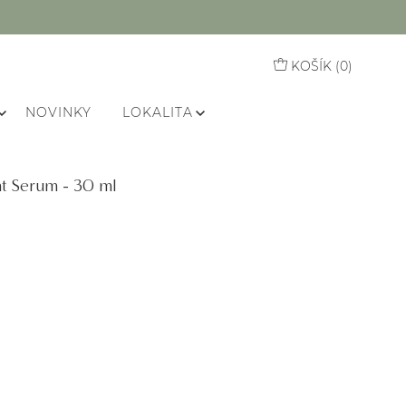
KOŠÍK (
0
)
NOVINKY
LOKALITA
t Serum - 30 ml