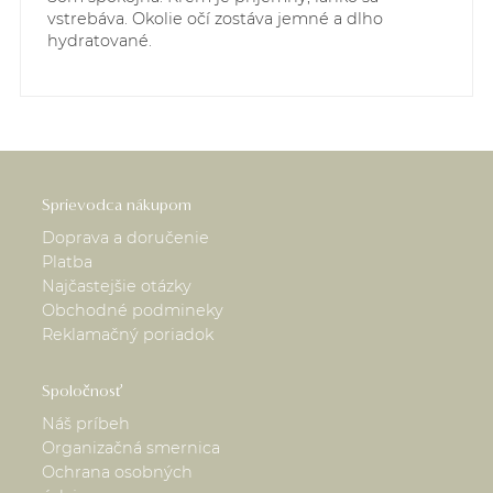
vstrebáva. Okolie očí zostáva jemné a dlho
hydratované.
Sprievodca nákupom
Doprava a doručenie
Platba
Najčastejšie otázky
Obchodné podmineky
Reklamačný poriadok
Spoločnosť
Náš príbeh
Organizačná smernica
Ochrana osobných