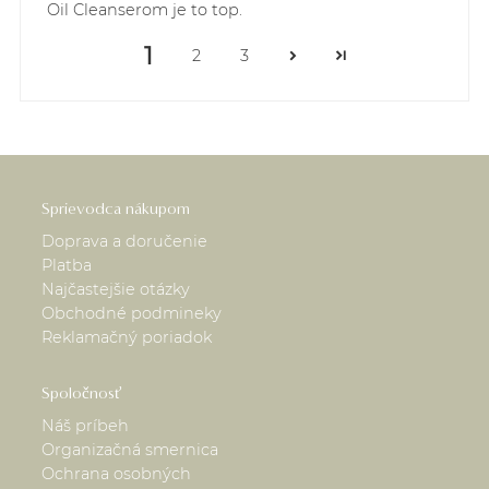
Oil Cleanserom je to top.
1
2
3
Sprievodca nákupom
Doprava a doručenie
Platba
Najčastejšie otázky
Obchodné podmineky
Reklamačný poriadok
Spoločnosť
Náš príbeh
Organizačná smernica
Ochrana osobných