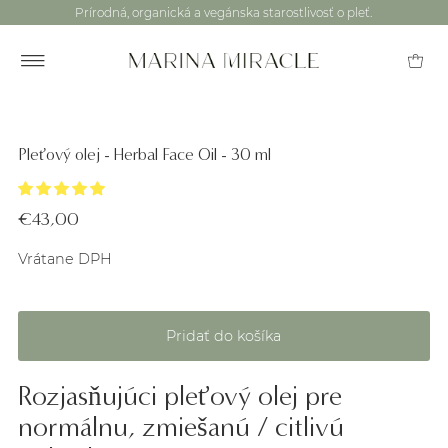
Prírodná, organická a vegánska starostlivosť o pleť.
Pleťový olej - Herbal Face Oil - 30 ml
€43,00
Vrátane DPH
Rozjasňujúci pleťový olej pre
normálnu, zmiešanú / citlivú