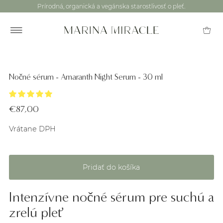
Prírodná, organická a vegánska starostlivosť o pleť.
Nočné sérum - Amaranth Night Serum - 30 ml
€87,00
Vrátane DPH
Intenzívne nočné sérum pre suchú a
zrelú pleť