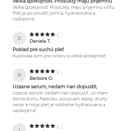
Veľká spokojnosť. Produkty majú príjemnú
Veľká spokojnosť. Produkty majú príjemnú vôňu.
Pleť je po použití jemná, hydratovana a
rozžiarená.
D
Daniela T.
Poklad pre suchú pleť
Kupovala som pre svokru a veľká spokojnosť.
B
Barbora O.
Uzasne serum, nedam nan dopustit,
Uzasne serum, nedam nan dopustit, uz mam
doma stvrtu flasticku, pouzivam kazdy druhy
vecer a moja plet je viditelne hydratovana a
upokojena!
I