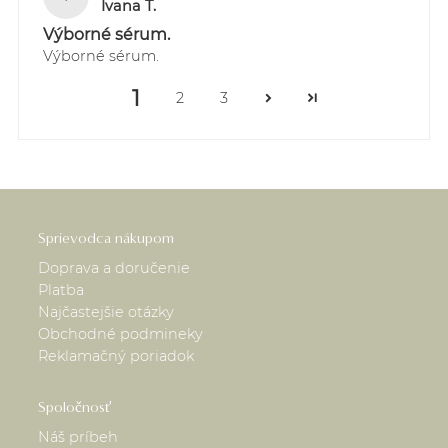
Ivana T.
Výborné sérum.
Výborné sérum.
1
2
3
Sprievodca nákupom
Doprava a doručenie
Platba
Najčastejšie otázky
Obchodné podmineky
Reklamačný poriadok
Spoločnosť
Náš príbeh