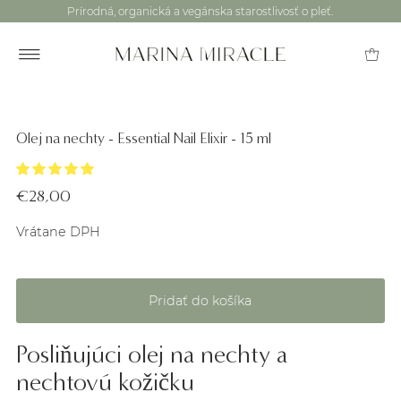
Prírodná, organická a vegánska starostlivosť o pleť.
Olej na nechty - Essential Nail Elixir - 15 ml
€28,00
Vrátane DPH
Posliňujúci olej na nechty a
nechtovú kožičku