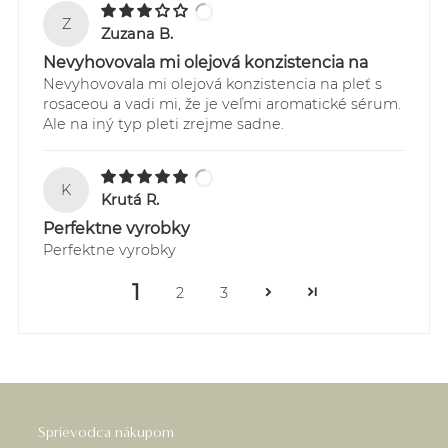
Z
Zuzana B.
Nevyhovovala mi olejová konzistencia na
Nevyhovovala mi olejová konzistencia na pleť s
rosaceou a vadi mi, že je veľmi aromatické sérum.
Ale na iný typ pleti zrejme sadne.
K
Krutá R.
Perfektne vyrobky
Perfektne vyrobky
1
2
3
Sprievodca nákupom