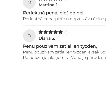
M
Martina J.
Perfektná pena, pleť po nej
Perfektná pena, pleť po nej zostáva úplne
D
Diana S.
Penu pouzivam zatial len tyzden,
Penu pouzivam zatial len tyzden, avsak 
Po pouziti je plet jemna. Vona je prirodze