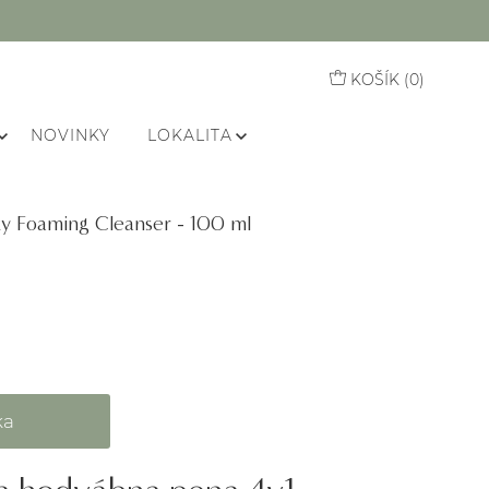
KOŠÍK (
0
)
NOVINKY
LOKALITA
ilky Foaming Cleanser - 100 ml