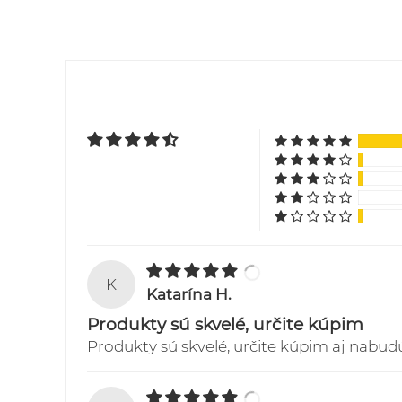
K
Katarína H.
Produkty sú skvelé, určite kúpim
Produkty sú skvelé, určite kúpim aj nabud