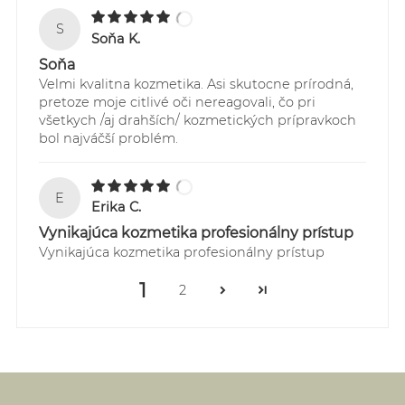
S
Soňa K.
Soňa
Velmi kvalitna kozmetika. Asi skutocne prírodná,
pretoze moje citlivé oči nereagovali, čo pri
všetkych /aj drahších/ kozmetických prípravkoch
bol najváčší problém.
E
Erika C.
Vynikajúca kozmetika profesionálny prístup
Vynikajúca kozmetika profesionálny prístup
1
2