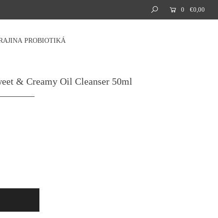
0
€0,00
RAJINA
PROBIOTIKÁ
Sweet & Creamy Oil Cleanser 50ml