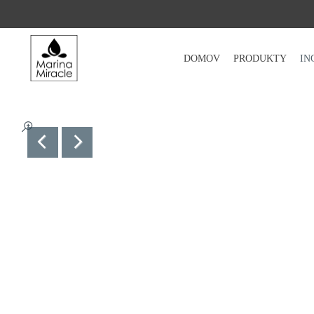
DOMOV
PRODUKTY
IN
DOMOV
PRODUKTY
INGREDIENCIE
O NÁS
RECENZIE
KONTAKT
NOVINKY
PROBIOTIKÁ