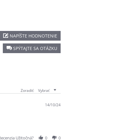
NAPÍŠTE HODNOTENIE
SPÝTAJTE SA OTÁZKU
Zoradiť:
Vybrať
14/10/24
Recenzia Užitočná?
0
0