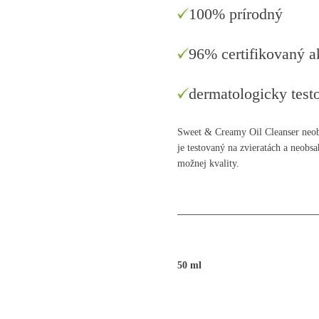
100% prírodný
96% certifikovaný a
dermatologicky test
Sweet & Creamy Oil Cleanser neobs
je testovaný na zvieratách a neobsa
možnej kvality.
50 ml