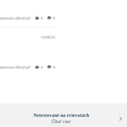
Recenzia Užitočná?
0
0
15/08/23
Recenzia Užitočná?
0
0
Netestované na zvieratách
Čítať viac