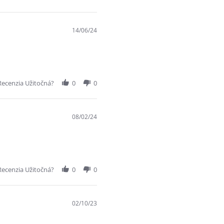
14/06/24
Recenzia Užitočná?
0
0
08/02/24
Recenzia Užitočná?
0
0
02/10/23