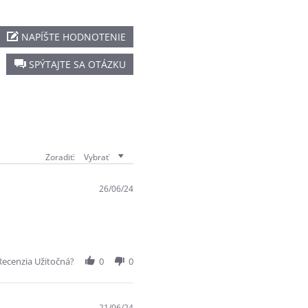
NAPÍŠTE HODNOTENIE
SPÝTAJTE SA OTÁZKU
Zoradiť:
Vybrať
26/06/24
Recenzia Užitočná?
0
0
21/06/24