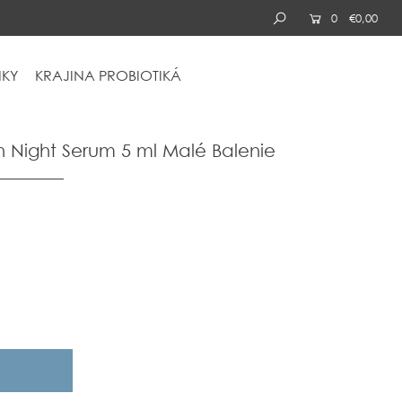
0
€0,00
KY
KRAJINA
PROBIOTIKÁ
 Night Serum 5 ml Malé Balenie