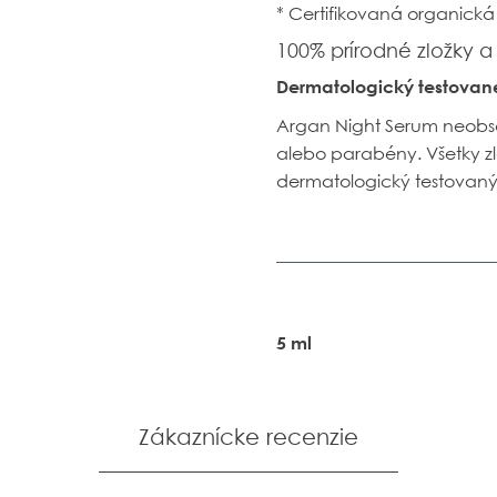
* Certifikovaná organická
100% prírodné zložky a
Dermatologický testovan
Argan Night Serum
neobsa
alebo parabény. Všetky zlož
dermatologický testovaný
5 ml
Zákaznícke recenzie