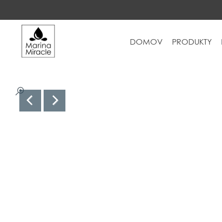
DOMOV
PRODUKTY
DOMOV
PRODUKTY
INGREDIENCIE
O NÁS
RECENZIE
KONTAKT
NOVINKY
PROBIOTIKÁ