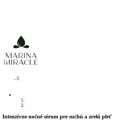
Prírodná, organická a vegánska starostlivosť
0
Intenzívne nočné sérum pre suchú a zrelú pleť