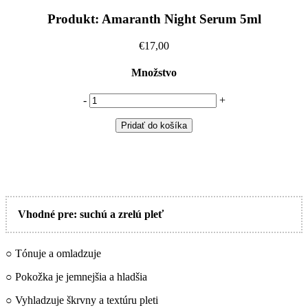
Produkt: Amaranth Night Serum 5ml
€17,00
Množstvo
-
+
Vhodné pre: suchú a zrelú pleť
○ Tónuje a omladzuje
○ Pokožka je jemnejšia a hladšia
○ Vyhladzuje škrvny a textúru pleti