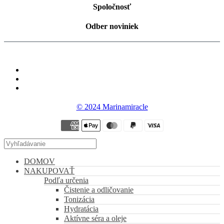
Spoločnosť
Odber noviniek
© 2024 Marinamiracle
DOMOV
NAKUPOVAŤ
Podľa určenia
Čistenie a odličovanie
Tonizácia
Hydratácia
Aktívne séra a oleje