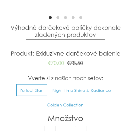
Výhodné darčekové balíčky dokonale
zladených produktov
Produkt: Exkluzívne darčekové balenie
€70,00
€78,50
Vyerte si z našich troch setov:
Perfect Start
Night Time Shine & Radiance
Golden Collection
Množstvo