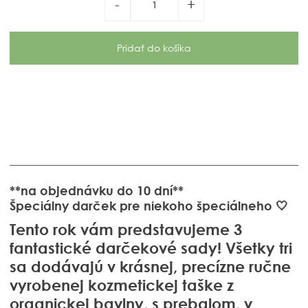
-
+
**na objednávku do 10 dní**
Špeciálny darček pre niekoho špeciálneho 🤍
Tento rok vám predstavujeme 3
fantastické darčekové sady! Všetky tri
sa dodávajú v krásnej, precízne ručne
vyrobenej kozmetickej taške z
organickej bavlny, s prebalom, v