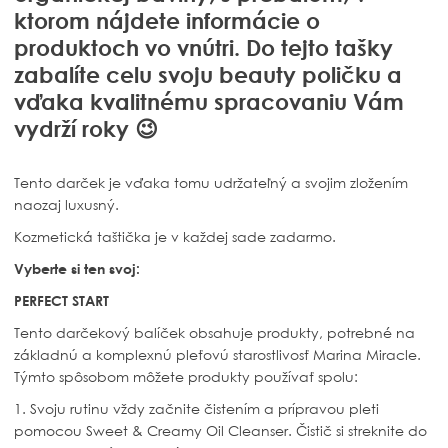
ktorom nájdete informácie o
produktoch vo vnútri. Do tejto tašky
zabalíte celu svoju beauty poličku a
vďaka kvalitnému spracovaniu Vám
vydrží roky 😉
Tento darček je vďaka tomu udržateľný a svojim zložením
naozaj luxusný.
Kozmetická taštička je v každej sade zadarmo.
Vyberte si ten svoj:
PERFECT START
Tento darčekový balíček obsahuje produkty, potrebné na
základnú a komplexnú pleťovú starostlivosť Marina Miracle.
Týmto spôsobom môžete produkty používať spolu:
1. Svoju rutinu vždy začnite čistením a prípravou pleti
pomocou Sweet & Creamy Oil Cleanser. Čistič si streknite do