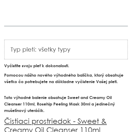
Typ pleti: všetky typy
Vyčistite svoju pleť k dokonalosti.
Pomocou nášho nového výhodného balíčka, ktorý obsahuje
všetko čo potrebujete na dôkladne vyčistenie Vašej pleti.
Toto výhodné balenie obsahuje Sweet and Creamy Oil
Cleanser 110ml, Rosehip Peeling Mask 30ml a jedinečný
mušelínový uteráčik.
Čistiaci prostriedok - Sweet &
Creamy Oil Cleanser 110ml