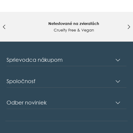
Sep
2022
Netestované na zvieratách
Cruelty Free & Vegan
Sprievodca nákupom
Spoločnosť
Odber noviniek