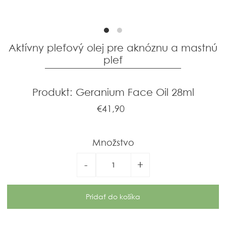
Aktívny pleťový olej pre aknóznu a mastnú
pleť
Produkt: Geranium Face Oil 28ml
€41,90
Množstvo
-
+