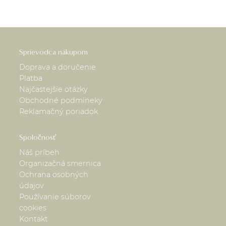
Sprievodca nákupom
Doprava a doručenie
Platba
Najčastejšie otázky
Obchodné podmineky
Reklamačný poriadok
Spoločnosť
Náš príbeh
Organizačná smernica
Ochrana osobných
údajov
Používanie súborov
cookies
Kontakt