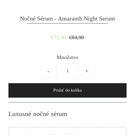
Nočné Sérum - Amaranth Night Serum
€71,90
€84,90
Množstvo
-
+
Luxusné nočné sérum