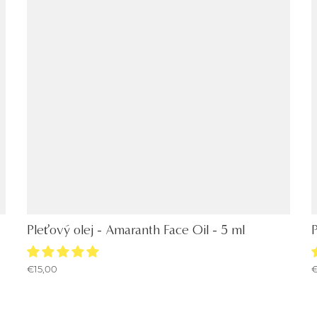
Pleťový olej - Amaranth Face Oil - 5 ml
P
€15,00
€