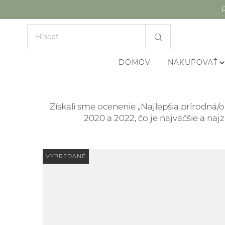
DOMOV
NAKUPOVAŤ
Získali sme ocenenie „Najlepšia prírodná/o
2020 a 2022, čo je najväčšie a naj
VYPREDANÉ