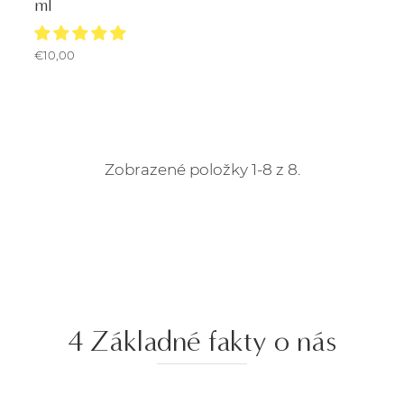
ml
€10,00
Zobrazené položky 1-8 z 8.
4 Základné fakty o nás