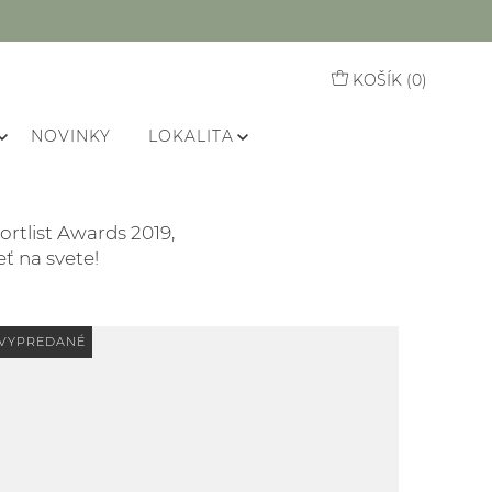
KOŠÍK (
0
)
NOVINKY
LOKALITA
ortlist Awards 2019,
eť na svete!
VYPREDANÉ