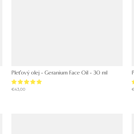
Pleťový olej - Geranium Face Oil - 30 ml
P
€43,00
€