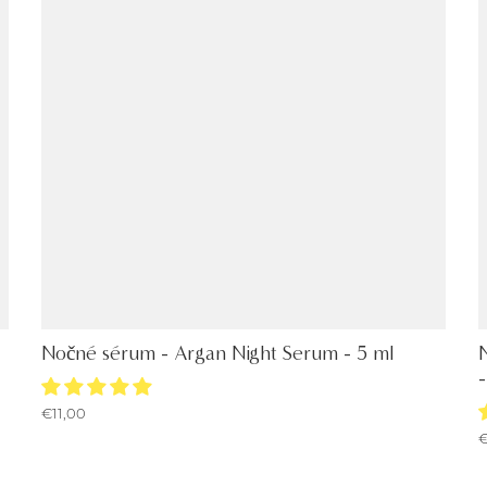
Nočné sérum - Argan Night Serum - 5 ml
-
€11,00
€