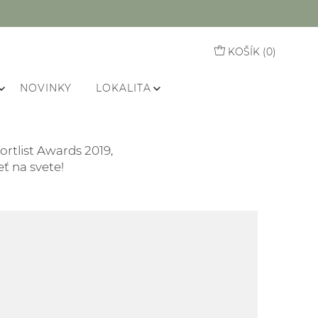
KOŠÍK (
0
)
NOVINKY
LOKALITA
ortlist Awards 2019,
eť na svete!