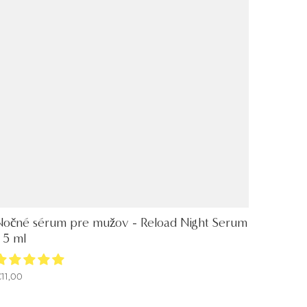
Nočné sérum pre mužov - Reload Night Serum
 5 ml
11,00