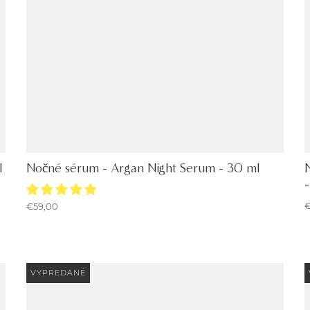
l
Nočné sérum - Argan Night Serum - 30 ml
€
€59,00
VYPREDANÉ