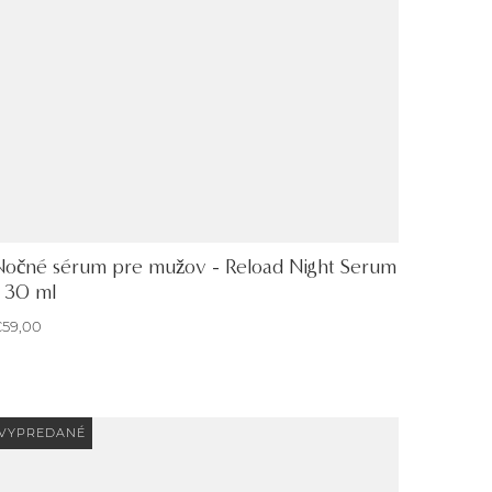
Nočné sérum pre mužov - Reload Night Serum
- 30 ml
59,00
VYPREDANÉ