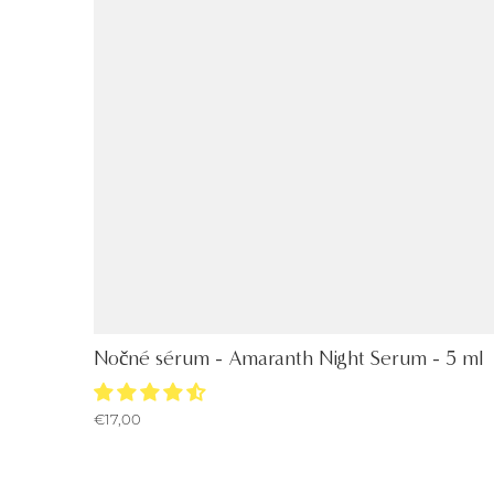
Nočné sérum - Amaranth Night Serum - 5 ml
€17,00