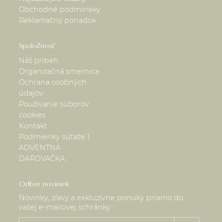
Obchodné podmineky
Reklamačný poriadok
Spoločnosť
Náš príbeh
Organizačná smernica
Ochrana osobných
údajov
Používanie súborov
cookies
Kontakt
Podmienky súťaže 1.
ADVENTNÁ
DAROVAČKA
Odber noviniek
Novinky, zľavy a exkluzívne ponuky priamo do
vašej e-mailovej schránky: