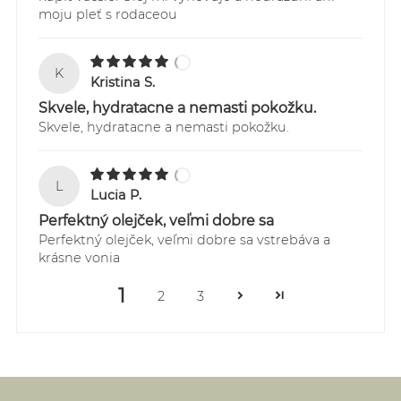
moju pleť s rodaceou
K
Kristina S.
Skvele, hydratacne a nemasti pokožku.
Skvele, hydratacne a nemasti pokožku.
L
Lucia P.
Perfektný olejček, veľmi dobre sa
Perfektný olejček, veľmi dobre sa vstrebáva a
krásne vonia
1
2
3