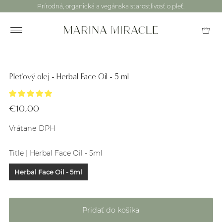
Prírodná, organická a vegánska starostlivosť o pleť.
Pleťový olej - Herbal Face Oil - 5 ml
€10,00
Vrátane DPH
Title |
Herbal Face Oil - 5ml
Herbal Face Oil - 5ml