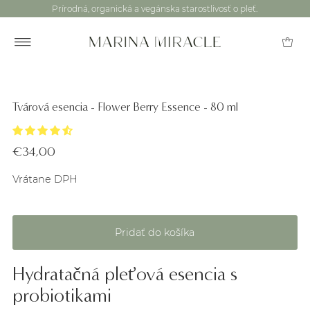
Prírodná, organická a vegánska starostlivosť o pleť.
Tvárová esencia - Flower Berry Essence - 80 ml
€34,00
Vrátane DPH
Hydratačná pleťová esencia s
probiotikami