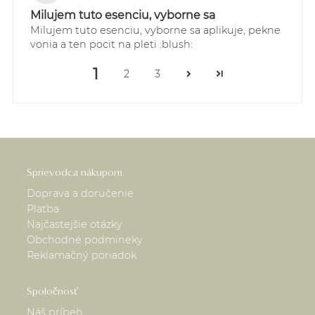
Milujem tuto esenciu, vyborne sa
Milujem tuto esenciu, vyborne sa aplikuje, pekne
vonia a ten pocit na pleti :blush:
1
2
3
Sprievodca nákupom
Doprava a doručenie
Platba
Najčastejšie otázky
Obchodné podmineky
Reklamačný poriadok
Spoločnosť
Náš príbeh