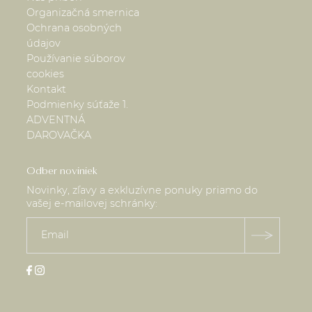
Organizačná smernica
Ochrana osobných
údajov
Používanie súborov
cookies
Kontakt
Podmienky súťaže 1.
ADVENTNÁ
DAROVAČKA
Odber noviniek
Novinky, zľavy a exkluzívne ponuky priamo do
vašej e-mailovej schránky: