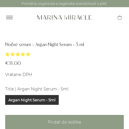
Prírodná, organická a vegánska starostlivosť o pleť.
Nočné sérum - Argan Night Serum - 5 ml
€11,00
Vrátane DPH
Title |
Argan Night Serum - 5ml
Argan Night Serum - 5ml