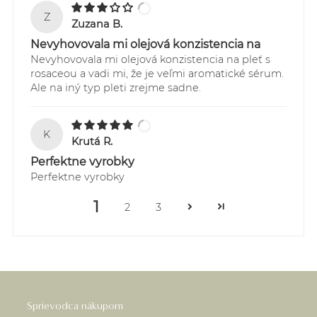
Z
Zuzana B.
Nevyhovovala mi olejová konzistencia na
Nevyhovovala mi olejová konzistencia na pleť s
rosaceou a vadi mi, že je veľmi aromatické sérum.
Ale na iný typ pleti zrejme sadne.
K
Krutá R.
Perfektne vyrobky
Perfektne vyrobky
1
2
3
Sprievodca nákupom